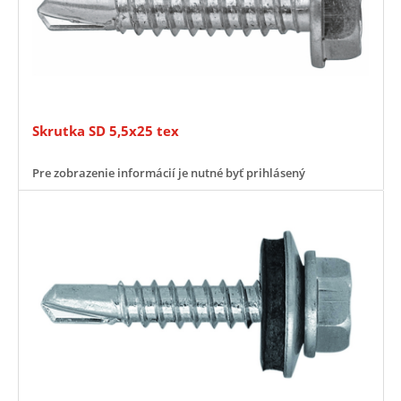
Skrutka SD 5,5x25 tex
Pre zobrazenie informácií je nutné byť prihlásený