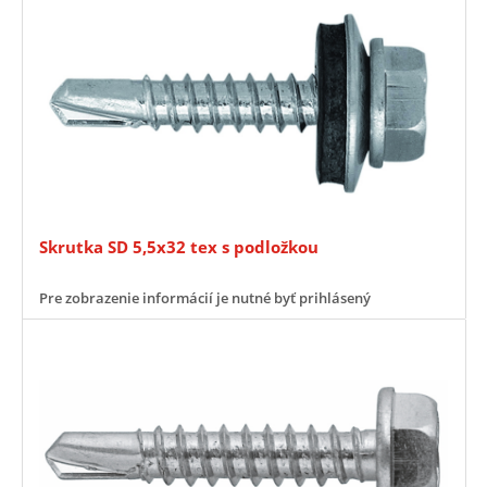
Skrutka SD 5,5x32 tex s podložkou
Pre zobrazenie informácií je nutné byť prihlásený