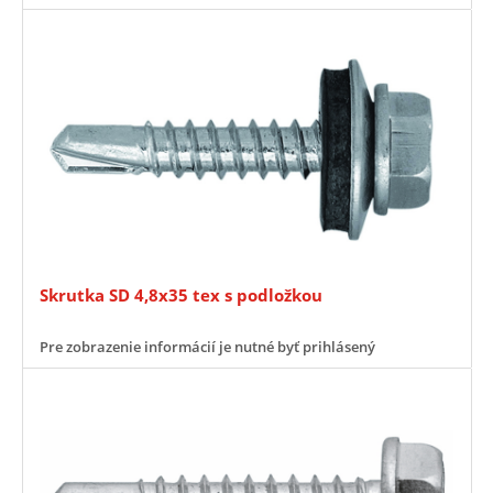
Skrutka SD 4,8x35 tex s podložkou
Pre zobrazenie informácií je nutné byť prihlásený