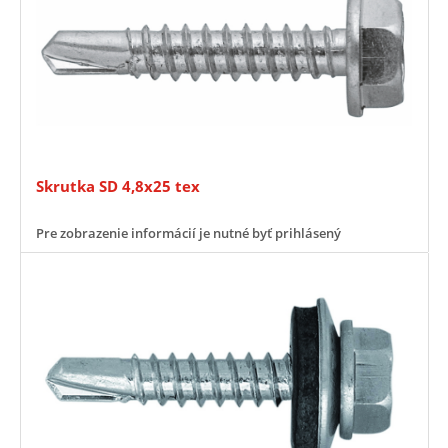
Skrutka SD 4,8x25 tex
Pre zobrazenie informácií je nutné byť prihlásený