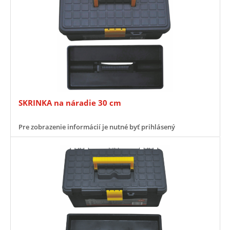
SKRINKA na náradie 30 cm
Pre zobrazenie informácií je nutné byť prihlásený