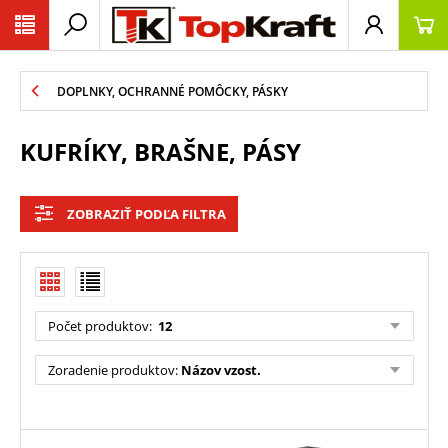
DOPLNKY, OCHRANNÉ POMÔCKY, PÁSKY
KUFRÍKY, BRAŠNE, PÁSY
ZOBRAZIŤ PODĽA FILTRA
Počet produktov:
12
Zoradenie produktov:
Názov vzost.