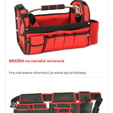
BRAŠŇA na náradie otvorená
Pre zobrazenie informácií je nutné byť prihlásený