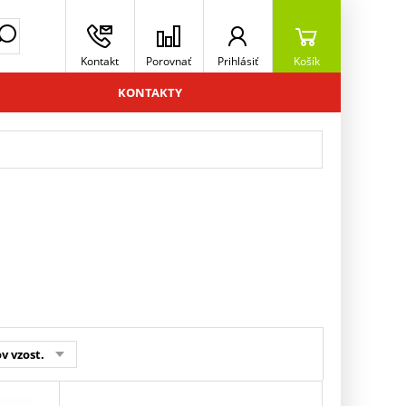
Kontakt
Porovnať
Prihlásiť
Košík
KONTAKTY
v vzost.