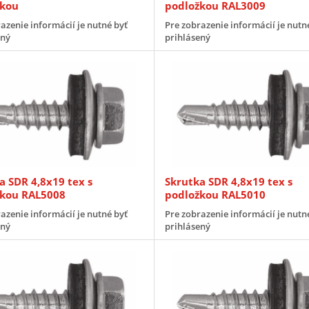
žkou
podložkou RAL3009
azenie informácií je nutné byť
Pre zobrazenie informácií je nutn
ený
prihlásený
a SDR 4,8x19 tex s
Skrutka SDR 4,8x19 tex s
žkou RAL5008
podložkou RAL5010
azenie informácií je nutné byť
Pre zobrazenie informácií je nutn
ený
prihlásený