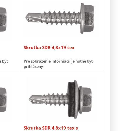
Skrutka SDR 4,8x19 tex
é byť
Pre zobrazenie informácií je nutné byť
prihlásený
Skrutka SDR 4,8x19 tex s