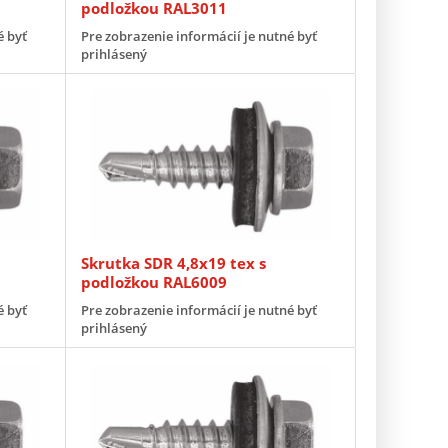
podložkou RAL3011
é byť
Pre zobrazenie informácií je nutné byť
prihlásený
Skrutka SDR 4,8x19 tex s
podložkou RAL6009
é byť
Pre zobrazenie informácií je nutné byť
prihlásený