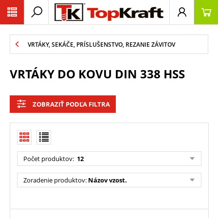
VRTÁKY, SEKÁČE, PRÍSLUŠENSTVO, REZANIE ZÁVITOV
VRTÁKY DO KOVU DIN 338 HSS
ZOBRAZIŤ PODĽA FILTRA
Počet produktov:
12
Zoradenie produktov:
Názov vzost.