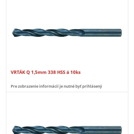
VRTÁK Q 1,5mm 338 HSS á 10ks
Pre zobrazenie informácií je nutné byť prihlásený