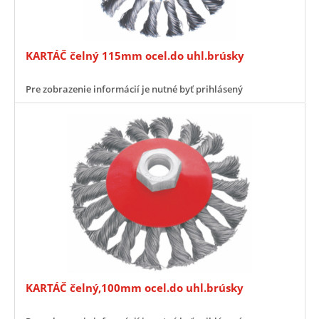
KARTÁČ čelný 115mm ocel.do uhl.brúsky
Pre zobrazenie informácií je nutné byť prihlásený
KARTÁČ čelný,100mm ocel.do uhl.brúsky