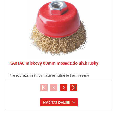
KARTÁČ miskový 80mm mosadz.do uh.brúsky
Pre zobrazenie informácií je nutné byť prihlásený
NAČÍTAŤ ĎALŠIE