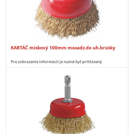
KARTÁČ miskový 100mm mosadz.do uh.brúsky
Pre zobrazenie informácií je nutné byť prihlásený