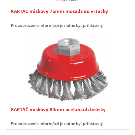
KARTÁČ miskový 75mm mosadz do vŕtačky
Pre zobrazenie informácií je nutné byť prihlásený
KARTÁČ miskový 80mm ocel.do.uh.brúsky
Pre zobrazenie informácií je nutné byť prihlásený