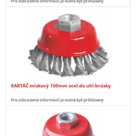
Pre zobrazenie informácií je nutné byť prihlásený
KARTÁČ miskový 100mm ocel.do uhl.brúsky
Pre zobrazenie informácií je nutné byť prihlásený