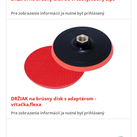
Pre zobrazenie informácií je nutné byť prihlásený
DRŽIAK na brúsny disk s adaptérom -
vŕtačka,flexa
Pre zobrazenie informácií je nutné byť prihlásený