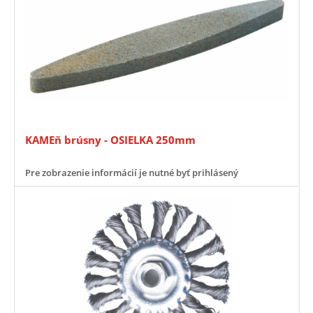
KAMEň brúsny - OSIELKA 250mm
Pre zobrazenie informácií je nutné byť prihlásený