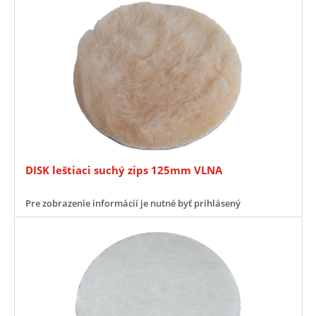
DISK leštiaci suchý zips 125mm VLNA
Pre zobrazenie informácií je nutné byť prihlásený