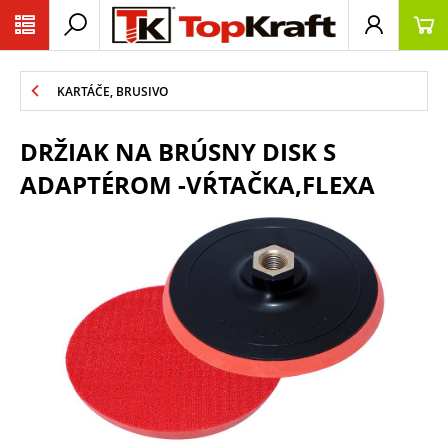
KARTÁČE, BRUSIVO
DRŽIAK NA BRÚSNY DISK S
ADAPTÉROM -VŔTAČKA,FLEXA