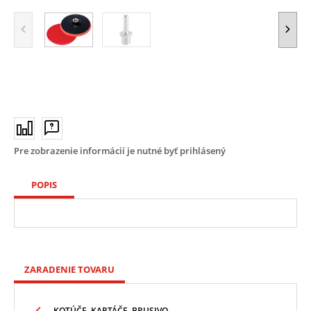
Pre zobrazenie informácií je nutné byť prihlásený
POPIS
ZARADENIE TOVARU
KOTÚČE, KARTÁČE, BRUSIVO