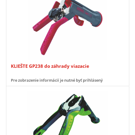
KLIEŠTE GP238 do záhrady viazacie
Pre zobrazenie informácií je nutné byť prihlásený