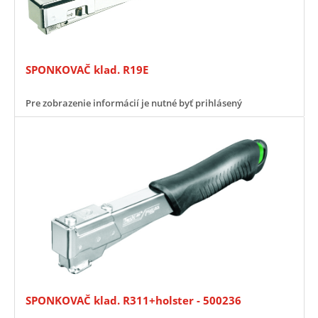
SPONKOVAČ klad. R19E
Pre zobrazenie informácií je nutné byť prihlásený
SPONKOVAČ klad. R311+holster - 500236