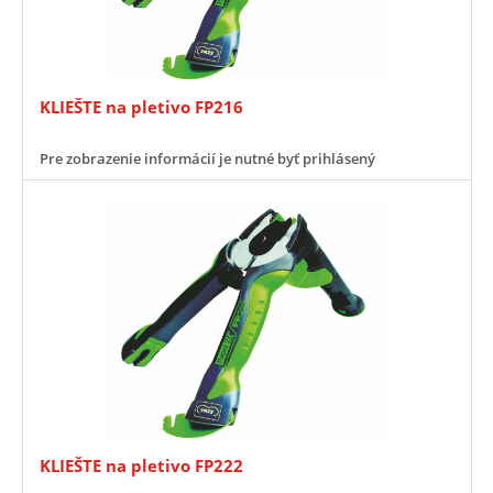
KLIEŠTE na pletivo FP216
Pre zobrazenie informácií je nutné byť prihlásený
KLIEŠTE na pletivo FP222