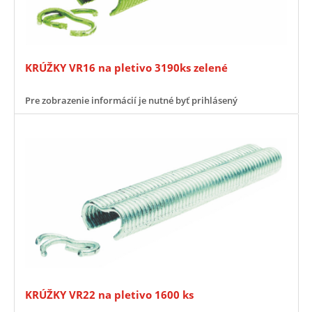
KRÚŽKY VR16 na pletivo 3190ks zelené
Pre zobrazenie informácií je nutné byť prihlásený
KRÚŽKY VR22 na pletivo 1600 ks