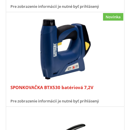
Pre zobrazenie informácií je nutné byť prihlásený
Novinka
SPONKOVAČKA BTX530 batériová 7,2V
Pre zobrazenie informácií je nutné byť prihlásený