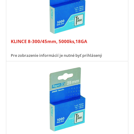
KLINCE 8-300/45mm, 5000ks,18GA
Pre zobrazenie informácií je nutné byť prihlásený