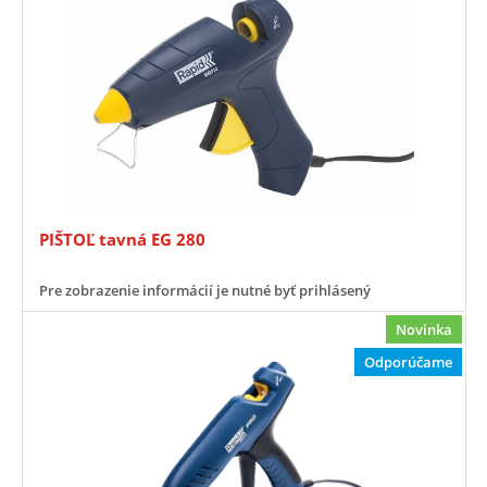
PIŠTOĽ tavná EG 280
Pre zobrazenie informácií je nutné byť prihlásený
Novinka
Odporúčame