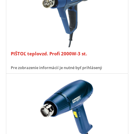
PIŠTOĽ teplovzd. Profi 2000W-3 st.
Pre zobrazenie informácií je nutné byť prihlásený