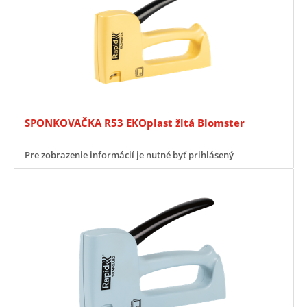
SPONKOVAČKA R53 EKOplast žltá Blomster
Pre zobrazenie informácií je nutné byť prihlásený