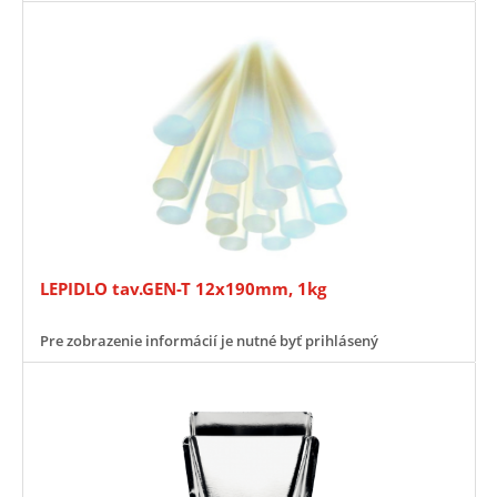
LEPIDLO tav.GEN-T 12x190mm, 1kg
Pre zobrazenie informácií je nutné byť prihlásený