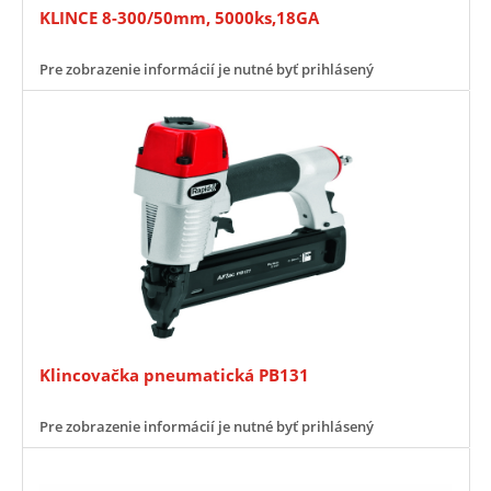
KLINCE 8-300/50mm, 5000ks,18GA
Pre zobrazenie informácií je nutné byť prihlásený
Klincovačka pneumatická PB131
Pre zobrazenie informácií je nutné byť prihlásený