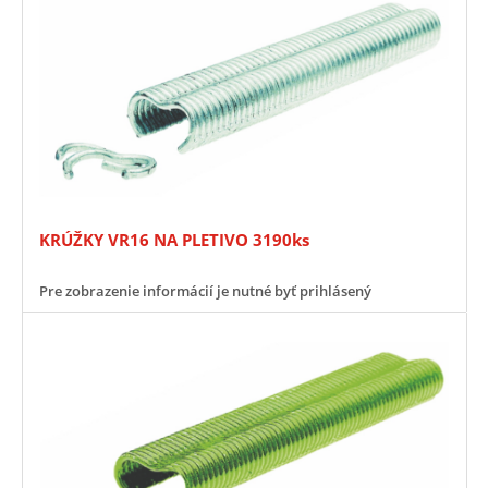
KRÚŽKY VR16 NA PLETIVO 3190ks
Pre zobrazenie informácií je nutné byť prihlásený