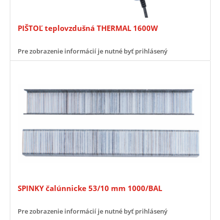
PIŠTOĽ teplovzdušná THERMAL 1600W
Pre zobrazenie informácií je nutné byť prihlásený
SPINKY čalúnnicke 53/10 mm 1000/BAL
Pre zobrazenie informácií je nutné byť prihlásený