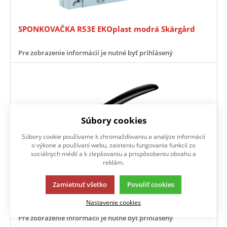
SPONKOVAČKA R53E EKOplast modrá Skärgård
Pre zobrazenie informácií je nutné byť prihlásený
Súbory cookies
Súbory cookie používame k zhromažďovaniu a analýze informácií
o výkone a používaní webu, zaisteniu fungovania funkcií zo
sociálnych médií a k zlepšovaniu a prispôsobeniu obsahu a
reklám.
Zamietnuť všetko
Povoliť cookies
SPONKOVAČKA R53E EKOplast zelená Skog
Nastavenie cookies
Pre zobrazenie informácií je nutné byť prihlásený