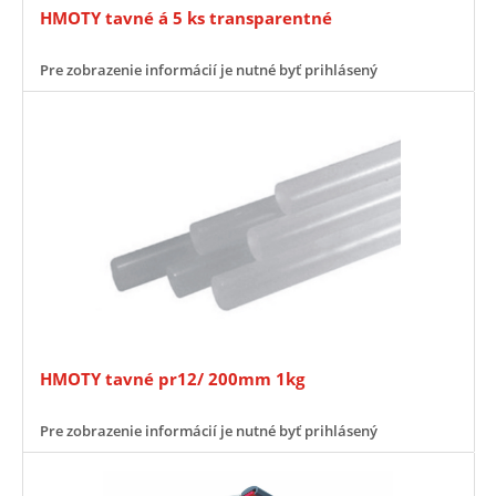
HMOTY tavné á 5 ks transparentné
Pre zobrazenie informácií je nutné byť prihlásený
HMOTY tavné pr12/ 200mm 1kg
Pre zobrazenie informácií je nutné byť prihlásený