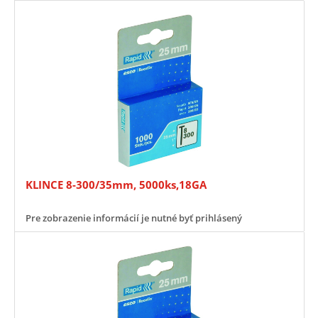
KLINCE 8-300/35mm, 5000ks,18GA
Pre zobrazenie informácií je nutné byť prihlásený