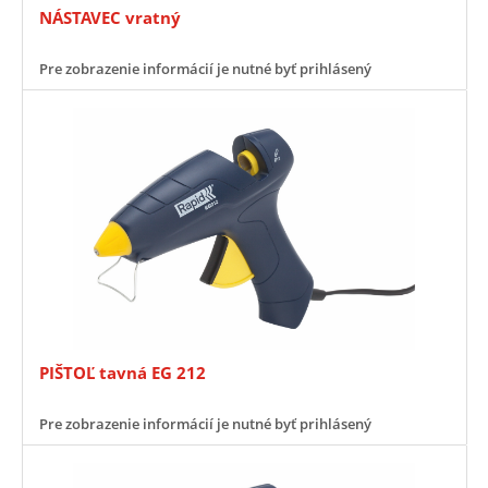
NÁSTAVEC vratný
Pre zobrazenie informácií je nutné byť prihlásený
PIŠTOĽ tavná EG 212
Pre zobrazenie informácií je nutné byť prihlásený