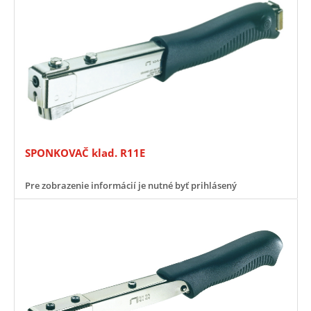
SPONKOVAČ klad. R11E
Pre zobrazenie informácií je nutné byť prihlásený