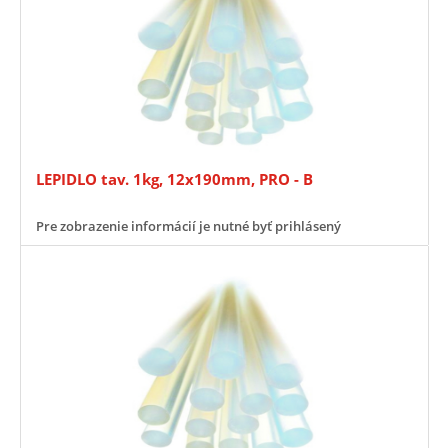
LEPIDLO tav. 1kg, 12x190mm, PRO - B
Pre zobrazenie informácií je nutné byť prihlásený