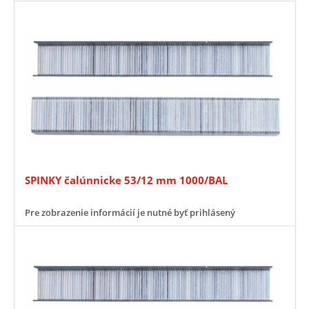
SPINKY čalúnnicke 53/12 mm 1000/BAL
Pre zobrazenie informácií je nutné byť prihlásený