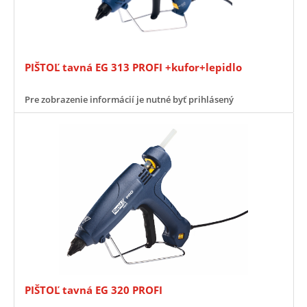
PIŠTOĽ tavná EG 313 PROFI +kufor+lepidlo
Pre zobrazenie informácií je nutné byť prihlásený
PIŠTOĽ tavná EG 320 PROFI