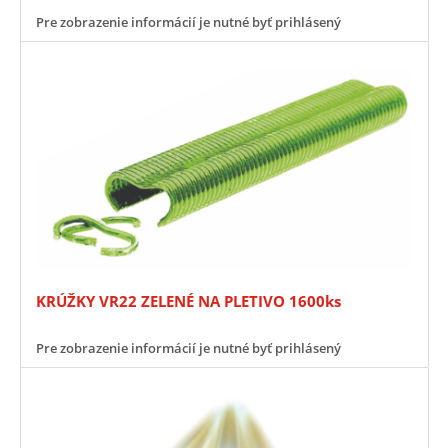
Pre zobrazenie informácií je nutné byť prihlásený
KRÚŽKY VR22 ZELENÉ NA PLETIVO 1600ks
Pre zobrazenie informácií je nutné byť prihlásený