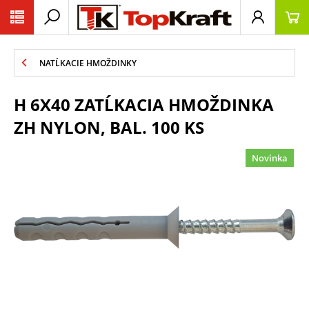
NATĹKACIE HMOŽDINKY
H 6X40 ZATĹKACIA HMOŽDINKA
ZH NYLON, BAL. 100 KS
Novinka