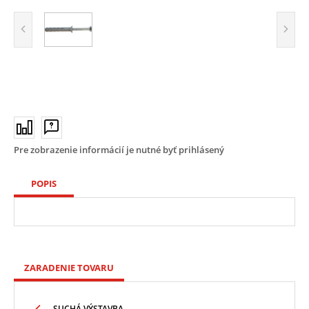
Pre zobrazenie informácií je nutné byť prihlásený
POPIS
ZARADENIE TOVARU
SUCHÁ VÝSTAVBA