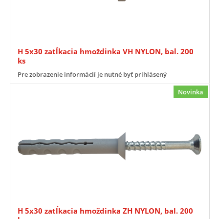
H 5x30 zatĺkacia hmoždinka VH NYLON, bal. 200
ks
Pre zobrazenie informácií je nutné byť prihlásený
Novinka
H 5x30 zatĺkacia hmoždinka ZH NYLON, bal. 200