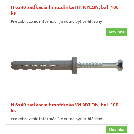
H 6x40 zatĺkacia hmoždinka HH NYLON, bal. 100
ks
Pre zobrazenie informácií je nutné byť prihlásený
Novinka
H 6x40 zatĺkacia hmoždinka VH NYLON, bal. 100
ks
Pre zobrazenie informácií je nutné byť prihlásený
Novinka