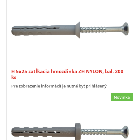
H 5x25 zatĺkacia hmoždinka ZH NYLON, bal. 200
ks
Pre zobrazenie informácií je nutné byť prihlásený
Novinka