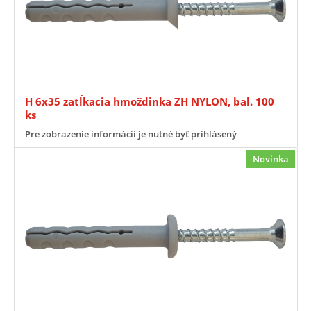
H 6x35 zatĺkacia hmoždinka ZH NYLON, bal. 100
ks
Pre zobrazenie informácií je nutné byť prihlásený
Novinka