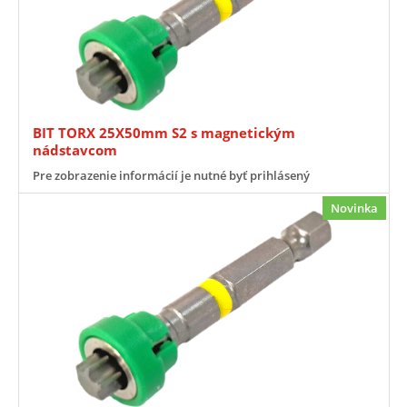
BIT TORX 25X50mm S2 s magnetickým
nádstavcom
Pre zobrazenie informácií je nutné byť prihlásený
Novinka