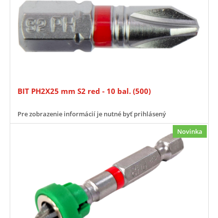
BIT PH2X25 mm S2 red - 10 bal. (500)
Pre zobrazenie informácií je nutné byť prihlásený
Novinka