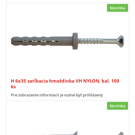
Novinka
H 6x35 zatĺkacia hmoždinka VH NYLON, bal. 100
ks
Pre zobrazenie informácií je nutné byť prihlásený
Novinka