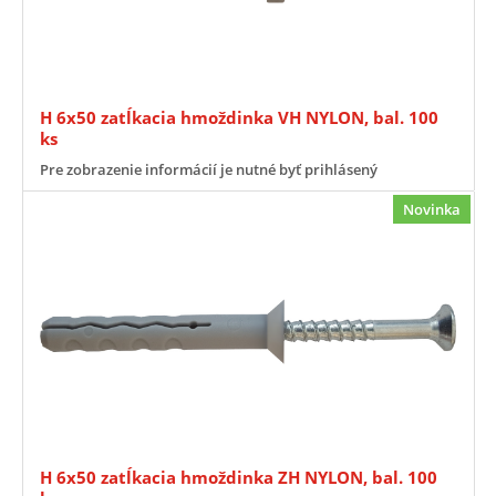
H 6x50 zatĺkacia hmoždinka VH NYLON, bal. 100
ks
Pre zobrazenie informácií je nutné byť prihlásený
Novinka
H 6x50 zatĺkacia hmoždinka ZH NYLON, bal. 100