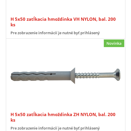
H 5x50 zatĺkacia hmoždinka VH NYLON, bal. 200
ks
Pre zobrazenie informácií je nutné byť prihlásený
Novinka
H 5x50 zatĺkacia hmoždinka ZH NYLON, bal. 200
ks
Pre zobrazenie informácií je nutné byť prihlásený