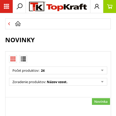
NOVINKY
Počet produktov:
24
Zoradenie produktov:
Názov vzost.
Novinka