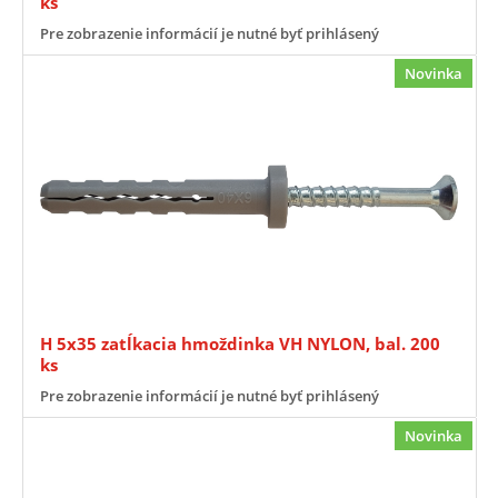
ks
Pre zobrazenie informácií je nutné byť prihlásený
Novinka
H 5x35 zatĺkacia hmoždinka VH NYLON, bal. 200
ks
Pre zobrazenie informácií je nutné byť prihlásený
Novinka