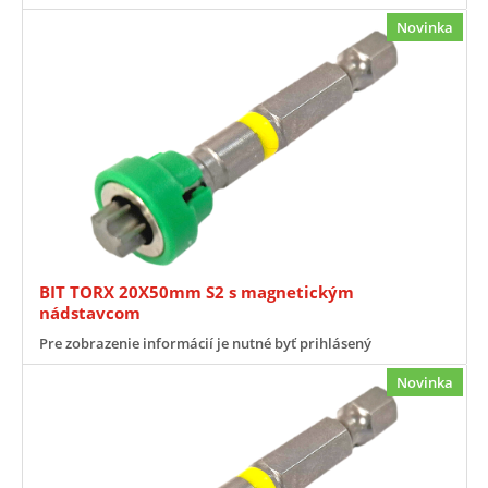
Novinka
BIT TORX 20X50mm S2 s magnetickým
nádstavcom
Pre zobrazenie informácií je nutné byť prihlásený
Novinka