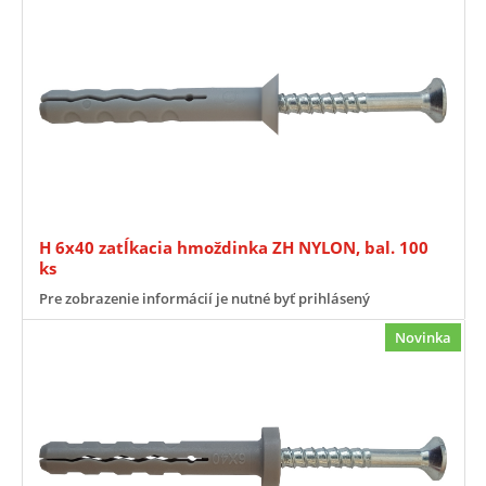
H 6x40 zatĺkacia hmoždinka ZH NYLON, bal. 100
ks
Pre zobrazenie informácií je nutné byť prihlásený
Novinka