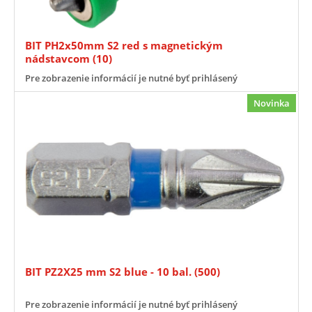
BIT PH2x50mm S2 red s magnetickým
nádstavcom (10)
Pre zobrazenie informácií je nutné byť prihlásený
Novinka
BIT PZ2X25 mm S2 blue - 10 bal. (500)
Pre zobrazenie informácií je nutné byť prihlásený