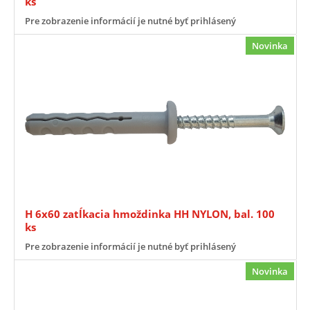
ks
Pre zobrazenie informácií je nutné byť prihlásený
Novinka
H 6x60 zatĺkacia hmoždinka HH NYLON, bal. 100
ks
Pre zobrazenie informácií je nutné byť prihlásený
Novinka