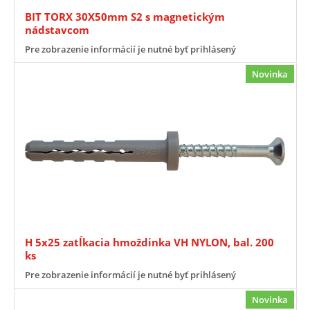
BIT TORX 30X50mm S2 s magnetickým
nádstavcom
Pre zobrazenie informácií je nutné byť prihlásený
Novinka
H 5x25 zatĺkacia hmoždinka VH NYLON, bal. 200
ks
Pre zobrazenie informácií je nutné byť prihlásený
Novinka